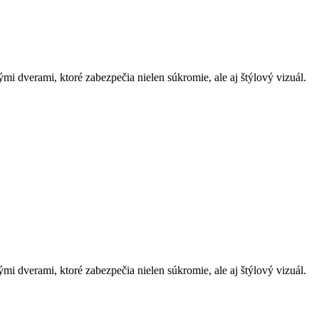
i dverami, ktoré zabezpečia nielen súkromie, ale aj štýlový vizuál.
i dverami, ktoré zabezpečia nielen súkromie, ale aj štýlový vizuál.