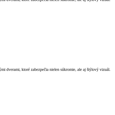
i dverami, ktoré zabezpečia nielen súkromie, ale aj štýlový vizuál.