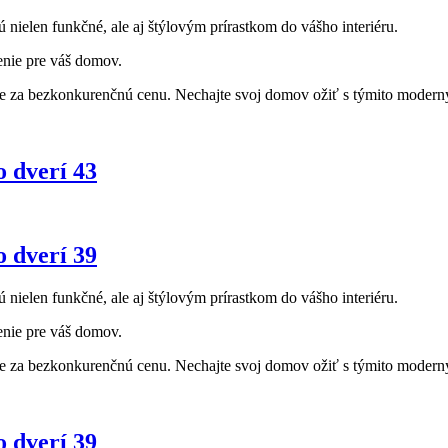
ú nielen funkčné, ale aj štýlovým prírastkom do vášho interiéru.
enie pre váš domov.
re za bezkonkurenčnú cenu. Nechajte svoj domov ožiť s týmito moderným
o dverí 43
o dverí 39
ú nielen funkčné, ale aj štýlovým prírastkom do vášho interiéru.
enie pre váš domov.
re za bezkonkurenčnú cenu. Nechajte svoj domov ožiť s týmito moderným
o dverí 39