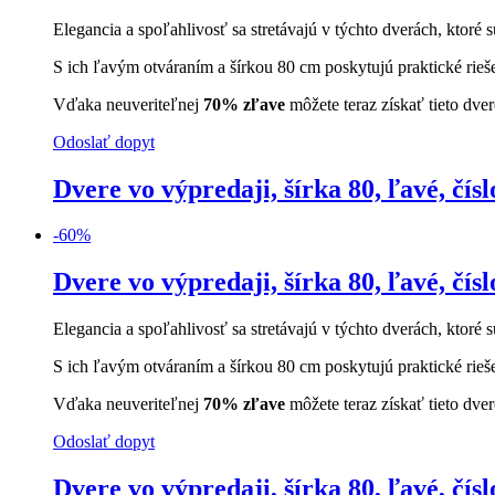
Elegancia a spoľahlivosť sa stretávajú v týchto dverách, ktoré s
S ich ľavým otváraním a šírkou 80 cm poskytujú praktické rieš
Vďaka neuveriteľnej
70% zľave
môžete teraz získať tieto dve
Odoslať dopyt
Dvere vo výpredaji, šírka 80, ľavé, čísl
-
60
%
Dvere vo výpredaji, šírka 80, ľavé, čísl
Elegancia a spoľahlivosť sa stretávajú v týchto dverách, ktoré s
S ich ľavým otváraním a šírkou 80 cm poskytujú praktické rieš
Vďaka neuveriteľnej
70% zľave
môžete teraz získať tieto dve
Odoslať dopyt
Dvere vo výpredaji, šírka 80, ľavé, čísl