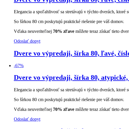
Elegancia a spoľahlivosť sa stretávajú v týchto dverách, ktoré s
So šírkou 80 cm poskytujú praktické riešenie pre váš domov.
Vďaka neuveriteľnej
70% zľave
môžete teraz získať tieto dve
Odoslať dopyt
Dvere vo výpredaji, šírka 80, ľavé, čísl
-
67
%
Dvere vo výpredaji, šírka 80, atypické, 
Elegancia a spoľahlivosť sa stretávajú v týchto dverách, ktoré s
So šírkou 80 cm poskytujú praktické riešenie pre váš domov.
Vďaka neuveriteľnej
70% zľave
môžete teraz získať tieto dve
Odoslať dopyt