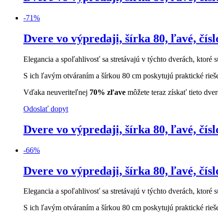
-
71
%
Dvere vo výpredaji, šírka 80, ľavé, čísl
Elegancia a spoľahlivosť sa stretávajú v týchto dverách, ktoré s
S ich ľavým otváraním a šírkou 80 cm poskytujú praktické rieš
Vďaka neuveriteľnej
70% zľave
môžete teraz získať tieto dve
Odoslať dopyt
Dvere vo výpredaji, šírka 80, ľavé, čísl
-
66
%
Dvere vo výpredaji, šírka 80, ľavé, čísl
Elegancia a spoľahlivosť sa stretávajú v týchto dverách, ktoré s
S ich ľavým otváraním a šírkou 80 cm poskytujú praktické rieš