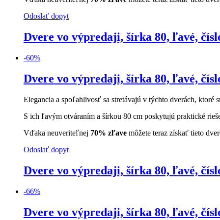
Odoslať dopyt
Dvere vo výpredaji, šírka 80, ľavé, čísl
-
60
%
Dvere vo výpredaji, šírka 80, ľavé, čísl
Elegancia a spoľahlivosť sa stretávajú v týchto dverách, ktoré s
S ich ľavým otváraním a šírkou 80 cm poskytujú praktické rieš
Vďaka neuveriteľnej
70% zľave
môžete teraz získať tieto dve
Odoslať dopyt
Dvere vo výpredaji, šírka 80, ľavé, čísl
-
66
%
Dvere vo výpredaji, šírka 80, ľavé, čísl