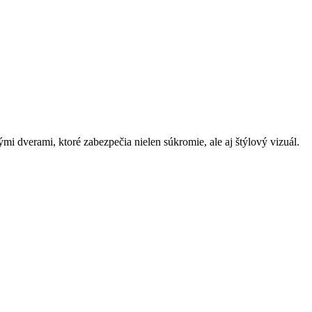
i dverami, ktoré zabezpečia nielen súkromie, ale aj štýlový vizuál.