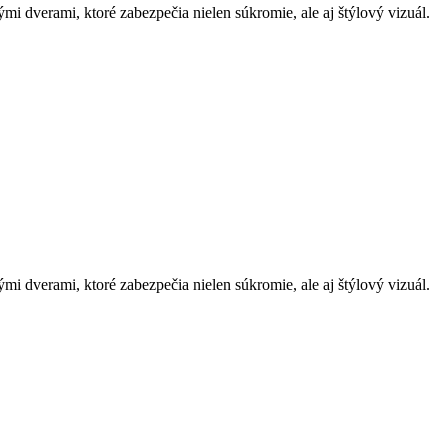
i dverami, ktoré zabezpečia nielen súkromie, ale aj štýlový vizuál.
i dverami, ktoré zabezpečia nielen súkromie, ale aj štýlový vizuál.