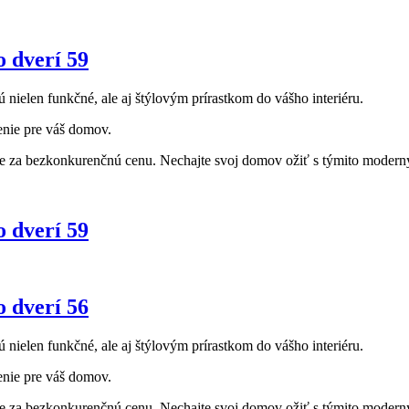
o dverí 59
ú nielen funkčné, ale aj štýlovým prírastkom do vášho interiéru.
enie pre váš domov.
re za bezkonkurenčnú cenu. Nechajte svoj domov ožiť s týmito moderným
o dverí 59
o dverí 56
ú nielen funkčné, ale aj štýlovým prírastkom do vášho interiéru.
enie pre váš domov.
re za bezkonkurenčnú cenu. Nechajte svoj domov ožiť s týmito moderným