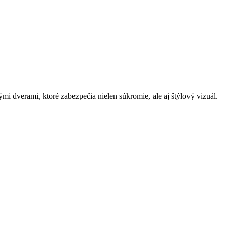
i dverami, ktoré zabezpečia nielen súkromie, ale aj štýlový vizuál.