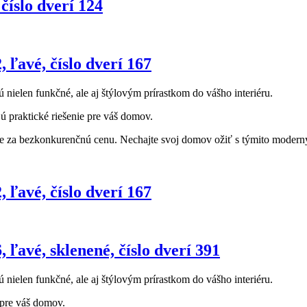
číslo dverí 124
, ľavé, číslo dverí 167
ú nielen funkčné, ale aj štýlovým prírastkom do vášho interiéru.
 praktické riešenie pre váš domov.
re za bezkonkurenčnú cenu. Nechajte svoj domov ožiť s týmito moderným
, ľavé, číslo dverí 167
, ľavé, sklenené, číslo dverí 391
ú nielen funkčné, ale aj štýlovým prírastkom do vášho interiéru.
 pre váš domov.