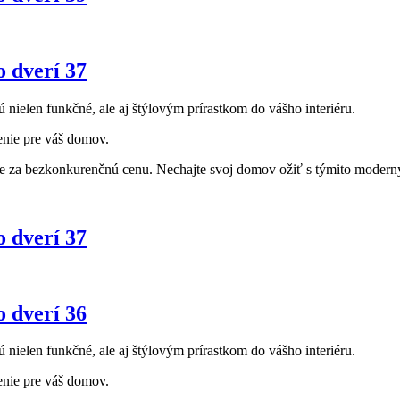
o dverí 37
ú nielen funkčné, ale aj štýlovým prírastkom do vášho interiéru.
enie pre váš domov.
re za bezkonkurenčnú cenu. Nechajte svoj domov ožiť s týmito moderným
o dverí 37
o dverí 36
ú nielen funkčné, ale aj štýlovým prírastkom do vášho interiéru.
enie pre váš domov.