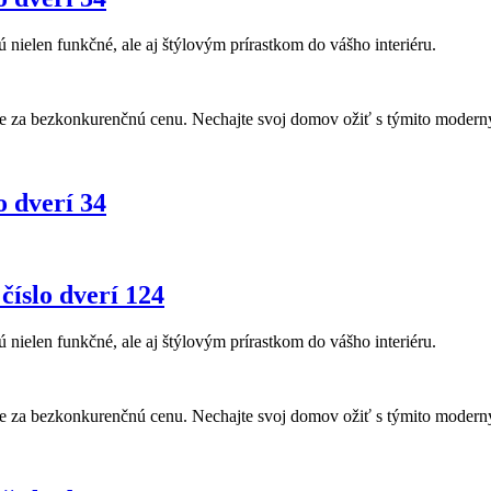
ú nielen funkčné, ale aj štýlovým prírastkom do vášho interiéru.
re za bezkonkurenčnú cenu. Nechajte svoj domov ožiť s týmito moderným
o dverí 34
číslo dverí 124
ú nielen funkčné, ale aj štýlovým prírastkom do vášho interiéru.
re za bezkonkurenčnú cenu. Nechajte svoj domov ožiť s týmito moderným