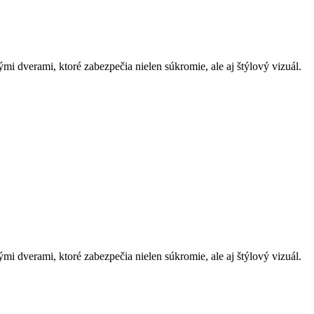
i dverami, ktoré zabezpečia nielen súkromie, ale aj štýlový vizuál.
i dverami, ktoré zabezpečia nielen súkromie, ale aj štýlový vizuál.