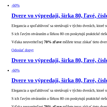
-
60
%
Dvere vo výpredaji, šírka 80, ľavé, čísl
Elegancia a spoľahlivosť sa stretávajú v týchto dverách, ktoré s
S ich ľavým otváraním a šírkou 80 cm poskytujú praktické rieš
Vďaka neuveriteľnej
70% zľave
môžete teraz získať tieto dve
Odoslať dopyt
Dvere vo výpredaji, šírka 80, ľavé, čísl
-
60
%
Dvere vo výpredaji, šírka 80, ľavé, čísl
Elegancia a spoľahlivosť sa stretávajú v týchto dverách, ktoré s
S ich ľavým otváraním a šírkou 80 cm poskytujú praktické rieš
Vďaka neuveriteľnej
70% zľave
môžete teraz získať tieto dve