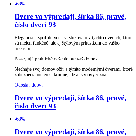
-
68
%
Dvere vo výpredaji, šírka 86, pravé,
číslo dverí 93
Elegancia a spoľahlivosť sa stretávajú v týchto dverách, ktoré
sú nielen funkčné, ale aj štýlovým prírastkom do vášho
interiéru.
Poskytujú praktické riešenie pre váš domov.
Nechajte svoj domov ožiť s týmito modernými dverami, ktoré
zabezpečia nielen súkromie, ale aj štýlový vizuál.
Odoslať dopyt
Dvere vo výpredaji, šírka 86, pravé,
číslo dverí 93
-
68
%
Dvere vo výpredaji, šírka 86, pravé,