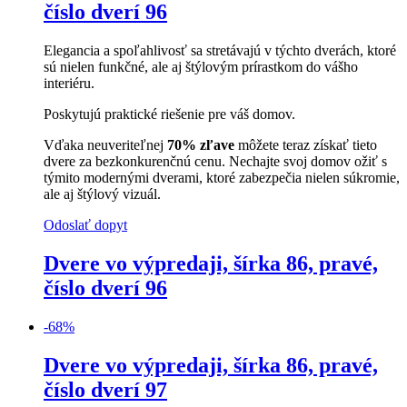
číslo dverí 96
Elegancia a spoľahlivosť sa stretávajú v týchto dverách, ktoré
sú nielen funkčné, ale aj štýlovým prírastkom do vášho
interiéru.
Poskytujú praktické riešenie pre váš domov.
Vďaka neuveriteľnej
70% zľave
môžete teraz získať tieto
dvere za bezkonkurenčnú cenu. Nechajte svoj domov ožiť s
týmito modernými dverami, ktoré zabezpečia nielen súkromie,
ale aj štýlový vizuál.
Odoslať dopyt
Dvere vo výpredaji, šírka 86, pravé,
číslo dverí 96
-
68
%
Dvere vo výpredaji, šírka 86, pravé,
číslo dverí 97