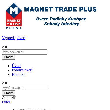
Výpredaj dverí
All
Hľadať
Úvod
Ponuka dverí
Kontakt
All
Hľadať
Zobraziť
Filter