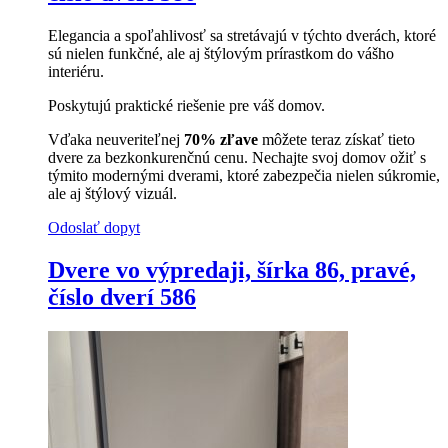
Elegancia a spoľahlivosť sa stretávajú v týchto dverách, ktoré
sú nielen funkčné, ale aj štýlovým prírastkom do vášho
interiéru.
Poskytujú praktické riešenie pre váš domov.
Vďaka neuveriteľnej
70% zľave
môžete teraz získať tieto
dvere za bezkonkurenčnú cenu. Nechajte svoj domov ožiť s
týmito modernými dverami, ktoré zabezpečia nielen súkromie,
ale aj štýlový vizuál.
Odoslať dopyt
Dvere vo výpredaji, šírka 86, pravé,
číslo dverí 586