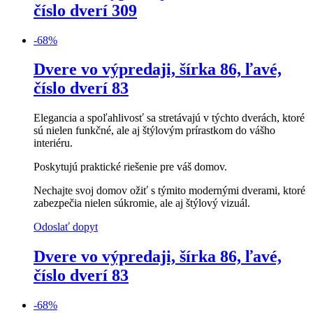
číslo dverí 309
-
68
%
Dvere vo výpredaji, šírka 86, ľavé,
číslo dverí 83
Elegancia a spoľahlivosť sa stretávajú v týchto dverách, ktoré
sú nielen funkčné, ale aj štýlovým prírastkom do vášho
interiéru.
Poskytujú praktické riešenie pre váš domov.
Nechajte svoj domov ožiť s týmito modernými dverami, ktoré
zabezpečia nielen súkromie, ale aj štýlový vizuál.
Odoslať dopyt
Dvere vo výpredaji, šírka 86, ľavé,
číslo dverí 83
-
68
%