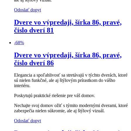
Odoslať dopyt
Dvere vo výpredaji, šírka 86, pravé,
číslo dverí 81
-
68
%
Dvere vo výpredaji, šírka 86, pravé,
číslo dverí 86
Elegancia a spoľahlivosť sa stretávajú v týchto dverách, ktoré
sú nielen funkčné, ale aj štýlovým prírastkom do vášho
interiéru.
Poskytujú praktické riešenie pre váš domov.
Nechajte svoj domov ožiť s týmito modernými dverami, ktoré
zabezpečia nielen súkromie, ale aj štýlový vizuál.
Odoslať dopyt