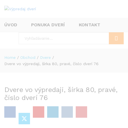
ÚVOD
PONUKA DVERÍ
KONTAKT
Hľadať
Home
/
Obchod
/
Dvere
/
Dvere vo výpredaji, šírka 80, pravé, číslo dverí 76
Dvere vo výpredaji, šírka 80, pravé,
číslo dverí 76