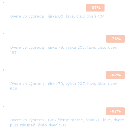
-
67
%
Dvere vo výpredaji, šírka 60, ľavé, číslo dverí 404
-
76
%
Dvere vo výpredaji, šírka 79, výška 202, ľavé, číslo dverí
167
-
62
%
Dvere vo výpredaji, šírka 70, výška 207, ľavé, číslo dverí
526
-
67
%
Dvere vo výpredaji, CAG čierne matné, šírka 70, ľavé, dvere
plus zárubeň, číslo dverí 503