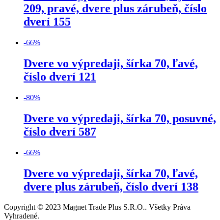
209, pravé, dvere plus zárubeň, číslo
dverí 155
-
66
%
Dvere vo výpredaji, šírka 70, ľavé,
číslo dverí 121
-
80
%
Dvere vo výpredaji, šírka 70, posuvné,
číslo dverí 587
-
66
%
Dvere vo výpredaji, šírka 70, ľavé,
dvere plus zárubeň, číslo dverí 138
Copyright © 2023 Magnet Trade Plus S.R.O.. Všetky Práva
Vyhradené.