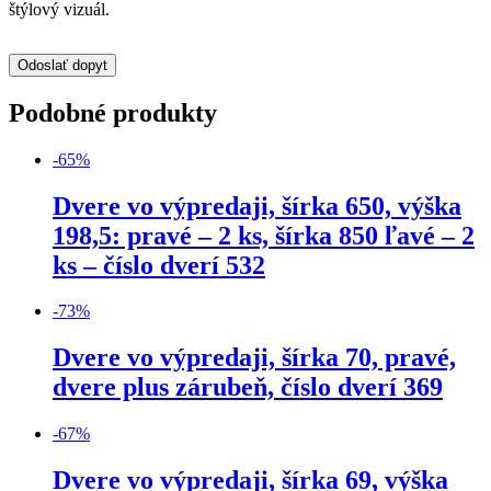
štýlový vizuál.
Odoslať dopyt
Podobné produkty
-
65
%
Dvere vo výpredaji, šírka 650, výška
198,5: pravé – 2 ks, šírka 850 ľavé – 2
ks – číslo dverí 532
-
73
%
Dvere vo výpredaji, šírka 70, pravé,
dvere plus zárubeň, číslo dverí 369
-
67
%
Dvere vo výpredaji, šírka 69, výška